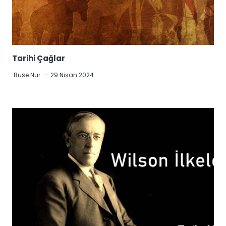
Tarihi Çağlar
Buse Nur
29 Nisan 2024