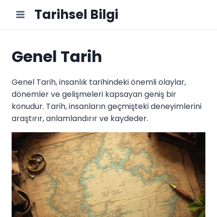
Skip
Tarihsel Bilgi
to
content
Genel Tarih
Genel Tarih, insanlık tarihindeki önemli olaylar,
dönemler ve gelişmeleri kapsayan geniş bir
konudur. Tarih, insanların geçmişteki deneyimlerini
araştırır, anlamlandırır ve kaydeder.