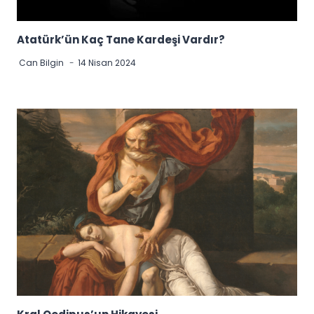
Atatürk’ün Kaç Tane Kardeşi Vardır?
Can Bilgin
14 Nisan 2024