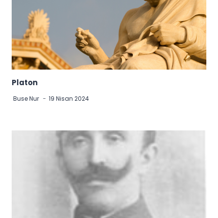
Platon
Buse Nur
19 Nisan 2024