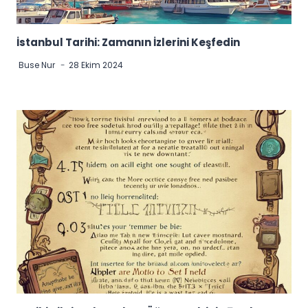
İstanbul Tarihi: Zamanın İzlerini Keşfedin
Buse Nur
28 Ekim 2024