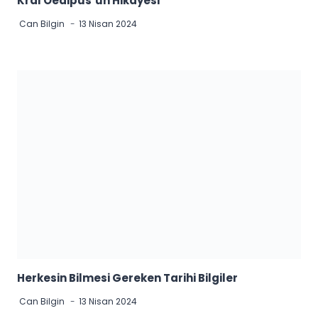
Kral Oedipus’un Hikayesi
Can Bilgin
13 Nisan 2024
Herkesin Bilmesi Gereken Tarihi Bilgiler
Can Bilgin
13 Nisan 2024