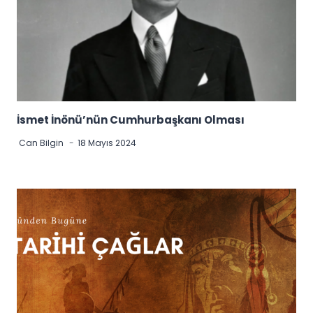
İsmet İnönü’nün Cumhurbaşkanı Olması
Can Bilgin
18 Mayıs 2024