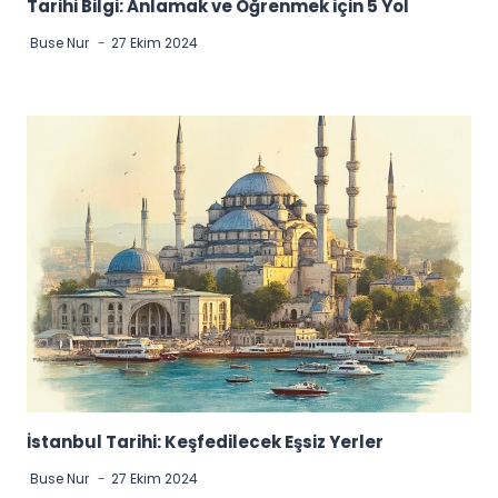
Tarihi Bilgi: Anlamak ve Öğrenmek için 5 Yol
Buse Nur
27 Ekim 2024
İstanbul Tarihi: Keşfedilecek Eşsiz Yerler
Buse Nur
27 Ekim 2024