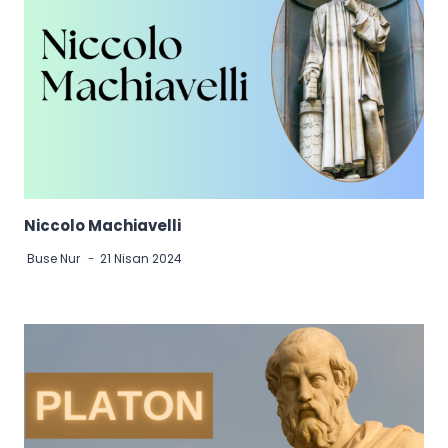
Niccolo Machiavelli
Buse Nur
21 Nisan 2024