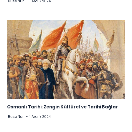
Buse Nur
1 Aralık 2024
Osmanlı Tarihi: Zengin Kültürel ve Tarihi Bağlar
Buse Nur
1 Aralık 2024