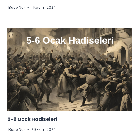
Buse Nur
1 Kasım 2024
5-6 Ocak Hadiseleri
Buse Nur
29 Ekim 2024