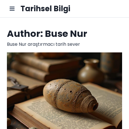
Skip
Tarihsel Bilgi
to
content
Author: Buse Nur
Buse Nur araştırmacı tarih sever