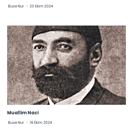
Buse Nur
20 Ekim 2024
Muallim Naci
Buse Nur
19 Ekim 2024