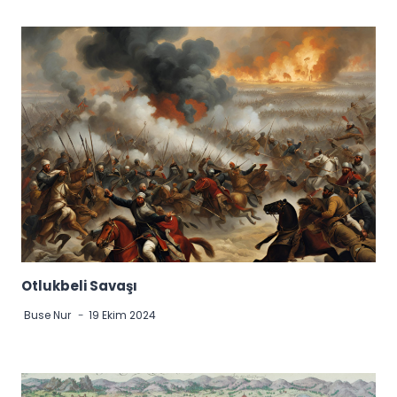
Otlukbeli Savaşı
Buse Nur
19 Ekim 2024