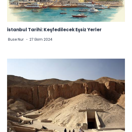
İstanbul Tarihi: Keşfedilecek Eşsiz Yerler
Buse Nur
27 Ekim 2024