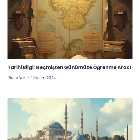
Tarihi Bilgi: Geçmişten Günümüze Öğrenme Aracı
Buse Nur
1 Kasım 2024