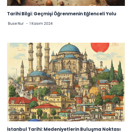
Tarihi Bilgi: Geçmişi Öğrenmenin Eğlenceli Yolu
Buse Nur
1 Kasım 2024
İstanbul Tarihi: Medeniyetlerin Buluşma Noktası