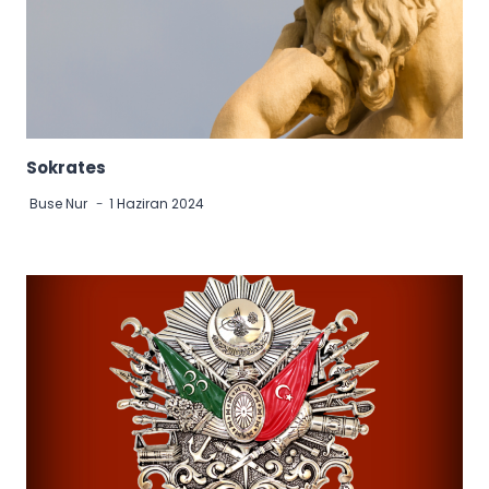
Sokrates
Buse Nur
1 Haziran 2024