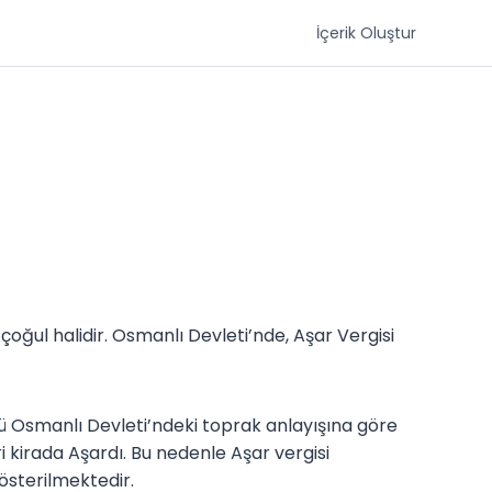
İçerik Oluştur
çoğul halidir. Osmanlı Devleti’nde, Aşar Vergisi
ü Osmanlı Devleti’ndeki toprak anlayışına göre
i kirada Aşardı. Bu nedenle Aşar vergisi
österilmektedir.