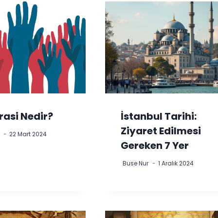
asi Nedir?
İstanbul Tarihi:
Ziyaret Edilmesi
22 Mart 2024
Gereken 7 Yer
Buse Nur
1 Aralık 2024