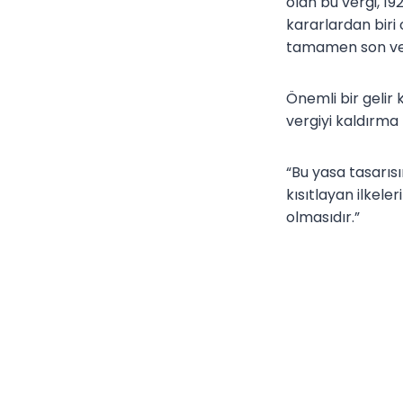
olan bu vergi, 19
kararlardan biri 
tamamen son ver
Önemli bir gelir
vergiyi kaldırma 
“Bu yasa tasarısı
kısıtlayan ilkele
olmasıdır.”