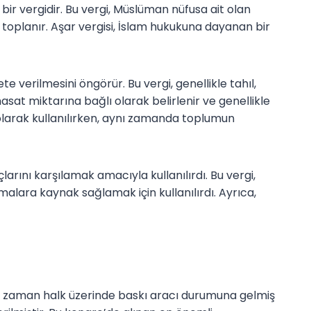
ir vergidir. Bu vergi, Müslüman nüfusa ait olan
 toplanır. Aşar vergisi, İslam hukukuna dayanan bir
te verilmesini öngörür. Bu vergi, genellikle tahıl,
asat miktarına bağlı olarak belirlenir ve genellikle
ı olarak kullanılırken, aynı zamanda toplumun
çlarını karşılamak amacıyla kullanılırdı. Bu vergi,
lara kaynak sağlamak için kullanılırdı. Ayrıca,
n zaman halk üzerinde baskı aracı durumuna gelmiş