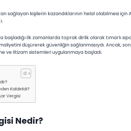
n sağlayan kişilerin kazandıklarının helal olabilmesi için 
ı.
 başladığı ilk zamanlarda toprak dirlik olarak tımarlı sipa
aliyetini düşürerek güvenliğin sağlanmasıydı. Ancak, son
e ve iltizam sistemleri uygulanmaya başladı.
dir?
den Kaldırıldı?
şar Vergisi
gisi Nedir?