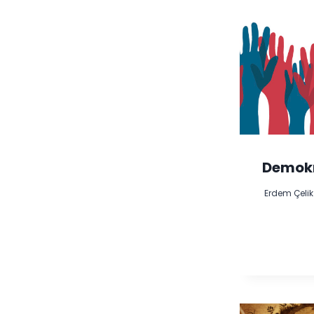
Demokr
Erdem Çelik