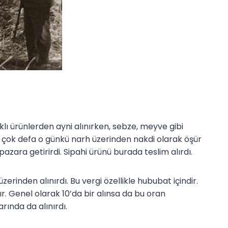
ıklı ürünlerden ayni alınırken, sebze, meyve gibi
r çok defa o günkü narh üzerinden nakdi olarak öşür
azara getirirdi. Sipahi ürünü burada teslim alırdı.
zerinden alınırdı. Bu vergi özellikle hububat içindir.
r. Genel olarak 10’da bir alınsa da bu oran
arında da alınırdı.