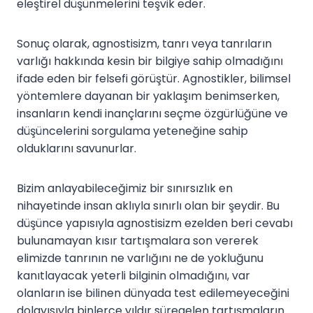
eleştirel düşünmelerini teşvik eder.
Sonuç olarak, agnostisizm, tanrı veya tanrıların
varlığı hakkında kesin bir bilgiye sahip olmadığını
ifade eden bir felsefi görüştür. Agnostikler, bilimsel
yöntemlere dayanan bir yaklaşım benimserken,
insanların kendi inançlarını seçme özgürlüğüne ve
düşüncelerini sorgulama yeteneğine sahip
olduklarını savunurlar.
Bizim anlayabileceğimiz bir sınırsızlık en
nihayetinde insan aklıyla sınırlı olan bir şeydir. Bu
düşünce yapısıyla agnostisizm ezelden beri cevabı
bulunamayan kısır tartışmalara son vererek
elimizde tanrının ne varlığını ne de yokluğunu
kanıtlayacak yeterli bilginin olmadığını, var
olanların ise bilinen dünyada test edilemeyeceğini
dolayısıyla binlerce yıldır süregelen tartışmaların