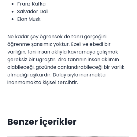
Franz Kafka
Salvador Dali
Elon Musk
Ne kadar şey öğrensek de tanrı gerçeğini
öğrenme şansımız yoktur. Ezeli ve ebedi bir
varlığın, fani insan aklıyla kavramaya çalışmak
gereksiz bir uğraştır. Zira tanrının insan aklımın
alabileceği, gözünde canlandırabileceği bir varlık
olmadığı aşikardır. Dolayısıyla inanmakta
inanmamakta kişisel tercihtir.
Benzer İçerikler