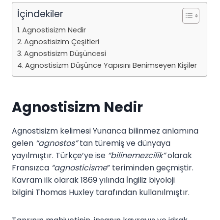
İçindekiler
Agnostisizm Nedir
Agnostisizim Çeşitleri
Agnostisizm Düşüncesi
Agnostisizm Düşünce Yapısını Benimseyen Kişiler
Agnostisizm Nedir
Agnostisizm kelimesi Yunanca bilinmez anlamına
gelen
“agnostos”
tan türemiş ve dünyaya
yayılmıştır. Türkçe’ye ise
“bilinemezcilik”
olarak
Fransızca
“agnosticisme
” teriminden geçmiştir.
Kavram ilk olarak 1869 yılında İngiliz biyoloji
bilgini Thomas Huxley tarafından kullanılmıştır.