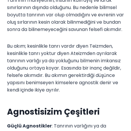
Tanrının mahiyetinin, insanın kavrayış ve idrak
sınırlarının dışında olduğunu. Bu nedenle bilimsel
boyutta tanrının var olup olmadığını ve evrenin var
oluş sırlarının kesin olarak bilinmediğini ve bundan
sonra da bilinemeyeceğini savunan felsefi akımdır.
Bu akım; kesinlikle tanrı vardır diyen Teizmden,
kesinlikle tanrı yoktur diyen Ateizmden ayrılarak
tanrının varlığı ya da yokluğunu bilmenin imkansız
olduğunu ortaya koyar. Esasında bir inanç değildir,
felsefe akımıdır. Bu akımın gerektirdiği düşünce
yapısını benimseyen kimselere agnostik denir ve
kendi içinde ikiye ayrılır.
Agnostisizim Çeşitleri
Güçlü Agnostikler
: Tanrının varlığını ya da