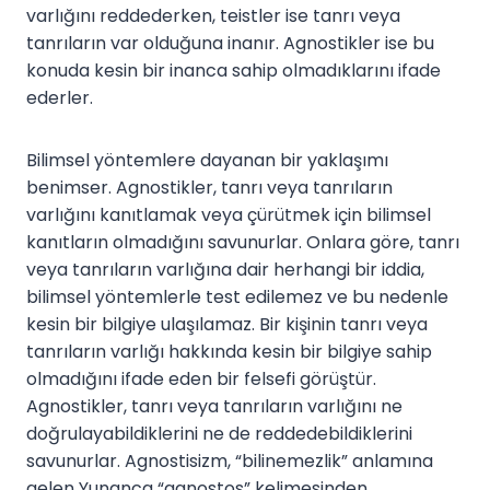
varlığını reddederken, teistler ise tanrı veya
tanrıların var olduğuna inanır. Agnostikler ise bu
konuda kesin bir inanca sahip olmadıklarını ifade
ederler.
Bilimsel yöntemlere dayanan bir yaklaşımı
benimser. Agnostikler, tanrı veya tanrıların
varlığını kanıtlamak veya çürütmek için bilimsel
kanıtların olmadığını savunurlar. Onlara göre, tanrı
veya tanrıların varlığına dair herhangi bir iddia,
bilimsel yöntemlerle test edilemez ve bu nedenle
kesin bir bilgiye ulaşılamaz. Bir kişinin tanrı veya
tanrıların varlığı hakkında kesin bir bilgiye sahip
olmadığını ifade eden bir felsefi görüştür.
Agnostikler, tanrı veya tanrıların varlığını ne
doğrulayabildiklerini ne de reddedebildiklerini
savunurlar. Agnostisizm, “bilinemezlik” anlamına
gelen Yunanca “agnostos” kelimesinden