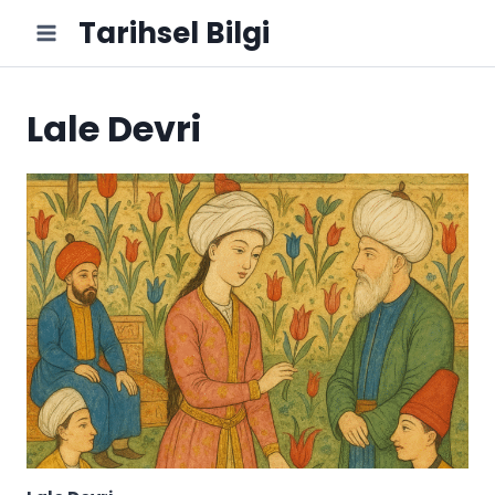
Skip
Tarihsel Bilgi
to
content
Lale Devri