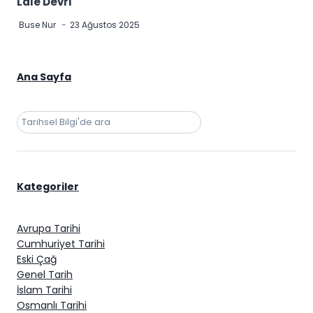
Lale Devri
Buse Nur
23 Ağustos 2025
Ana Sayfa
Ara
Kategoriler
Avrupa Tarihi
Cumhuriyet Tarihi
Eski Çağ
Genel Tarih
İslam Tarihi
Osmanlı Tarihi