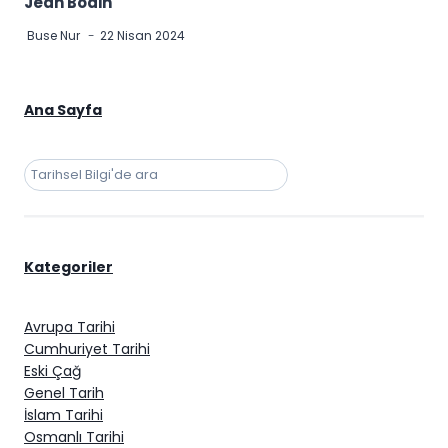
Jean Bodin
Buse Nur
22 Nisan 2024
Ana Sayfa
Ara
Kategoriler
Avrupa Tarihi
Cumhuriyet Tarihi
Eski Çağ
Genel Tarih
İslam Tarihi
Osmanlı Tarihi