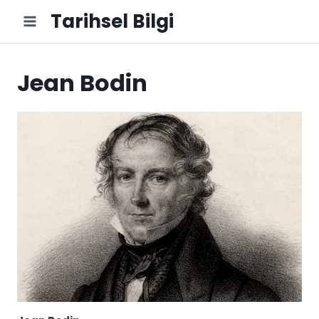
Skip
Tarihsel Bilgi
to
content
Jean Bodin