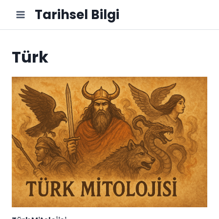
Skip
Tarihsel Bilgi
to
content
Türk