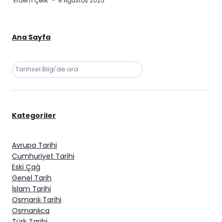
Erdem Çelik
9 Ağustos 2025
Ana Sayfa
Ara
Kategoriler
Avrupa Tarihi
Cumhuriyet Tarihi
Eski Çağ
Genel Tarih
İslam Tarihi
Osmanlı Tarihi
Osmanlıca
Türk Tarihi