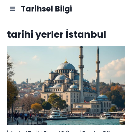
Skip
Tarihsel Bilgi
to
content
tarihi yerler İstanbul