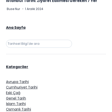
İstanbul Tarihi: Ziyaret Edilmesi Gereken 7 Yer
Buse Nur
1 Aralık 2024
Ana Sayfa
Ara
Kategoriler
Avrupa Tarihi
Cumhuriyet Tarihi
Eski Çağ
Genel Tarih
İslam Tarihi
Osmanlı Tarihi