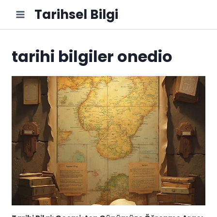
Skip
Tarihsel Bilgi
to
content
tarihi bilgiler onedio