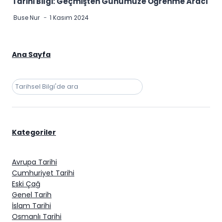
Tarihi Bilgi: Geçmişten Günümüze Öğrenme Aracı
Buse Nur
1 Kasım 2024
Ana Sayfa
Ara
Kategoriler
Avrupa Tarihi
Cumhuriyet Tarihi
Eski Çağ
Genel Tarih
İslam Tarihi
Osmanlı Tarihi