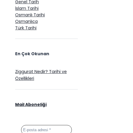
Genel Tarih
İslam Tarihi
Osmanlı Tarihi
Osmanlıca
Türk Tarihi
En Çok Okunan
Ziggurat Nedir? Tarihi ve
Özellikleri
Mail Aboneliği