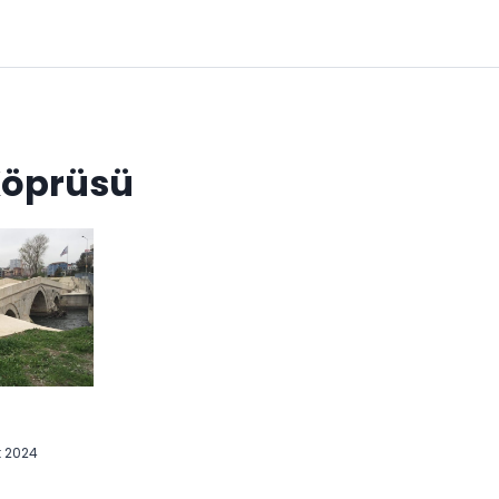
Köprüsü
t 2024