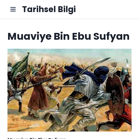
Skip
Tarihsel Bilgi
to
content
Muaviye Bin Ebu Sufyan