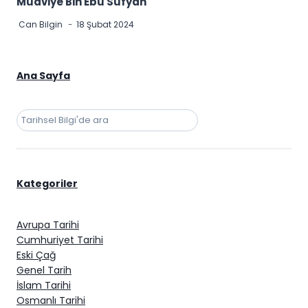
Muaviye Bin Ebu Sufyan
Can Bilgin
18 Şubat 2024
Ana Sayfa
Ara
Kategoriler
Avrupa Tarihi
Cumhuriyet Tarihi
Eski Çağ
Genel Tarih
İslam Tarihi
Osmanlı Tarihi