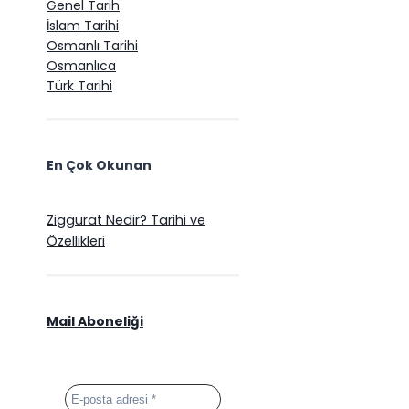
Genel Tarih
İslam Tarihi
Osmanlı Tarihi
Osmanlıca
Türk Tarihi
En Çok Okunan
Ziggurat Nedir? Tarihi ve
Özellikleri
Mail Aboneliği