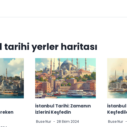
 tarihi yerler haritası
İstanbul Tarihi: Zamanın
İstanbul 
ereken
İzlerini Keşfedin
Keşfedil
Buse Nur
28 Ekim 2024
Buse Nur