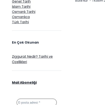
Buse Nur
1 Kasım 
Genel Tarih
İslam Tarihi
Osmanlı Tarihi
Osmanlıca
Türk Tarihi
En Çok Okunan
Ziggurat Nedir? Tarihi ve
Özellikleri
Mail Aboneliği