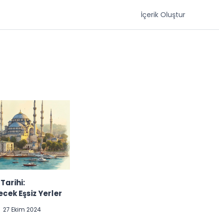
İçerik Oluştur
Tarihi:
ecek Eşsiz Yerler
27 Ekim 2024