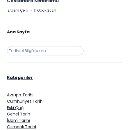
Cassandra Sendromu
Erdem Çelik
11 Ocak 2024
Ana Sayfa
Ara
Kategoriler
Avrupa Tarihi
Cumhuriyet Tarihi
Eski Çağ
Genel Tarih
İslam Tarihi
Osmanlı Tarihi