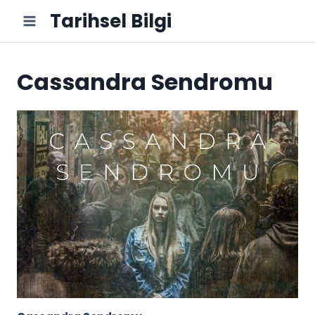
Skip
Tarihsel Bilgi
to
content
Cassandra Sendromu