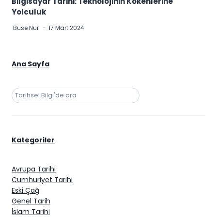
Bilgisayar Tarihi: Teknolojinin Kökenlerine
Yolculuk
Buse Nur
17 Mart 2024
Ana Sayfa
Ara
Kategoriler
Avrupa Tarihi
Cumhuriyet Tarihi
Eski Çağ
Genel Tarih
İslam Tarihi