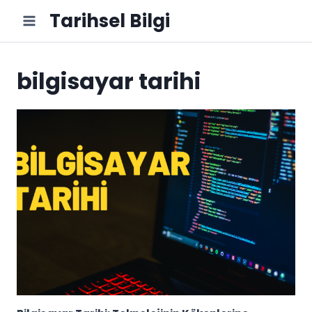
Skip
Tarihsel Bilgi
to
content
bilgisayar tarihi